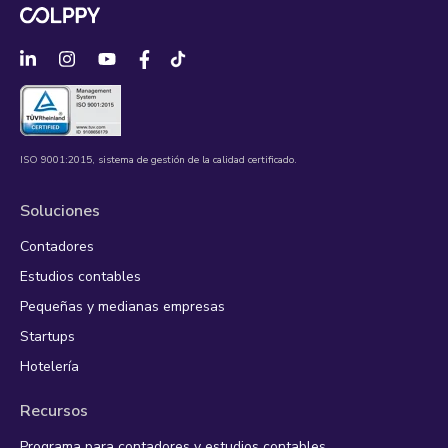
ISO 9001:2015, sistema de gestión de la calidad certificado.
Soluciones
Contadores
Estudios contables
Pequeñas y medianas empresas
Startups
Hotelería
Recursos
Programa para contadores y estudios contables