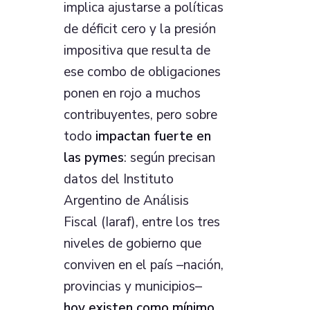
implica ajustarse a políticas
de déficit cero y la presión
impositiva que resulta de
ese combo de obligaciones
ponen en rojo a muchos
contribuyentes, pero sobre
todo
impactan fuerte en
las pymes
: según precisan
datos del Instituto
Argentino de Análisis
Fiscal (Iaraf), entre los tres
niveles de gobierno que
conviven en el país –nación,
provincias y municipios–
hoy existen como mínimo