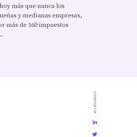
 hoy más que nunca los
equeñas y medianas empresas,
por más de 160 impuestos
r…
COMPARTIR