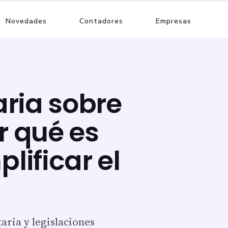
Novedades
Contadores
Empresas
aria sobre
r qué es
lificar el
aria y legislaciones