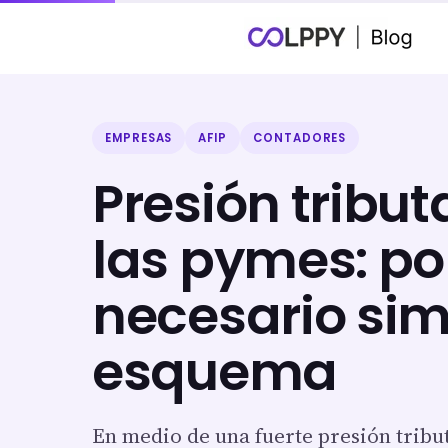
EMPRESAS
AFIP
CONTADORES
Presión tribut
las pymes: po
necesario simp
esquema
En medio de una fuerte presión tribut