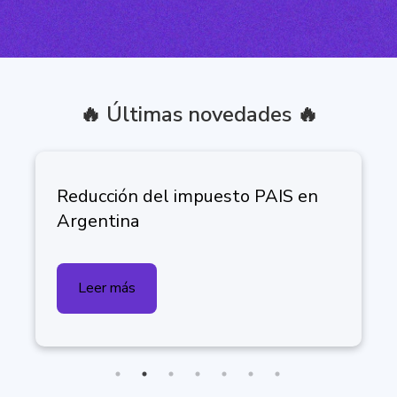
🔥 Últimas novedades 🔥
CITI Compras y CITI Ventas e
PAIS en
Argentina: Evolución y Estad
Actual
Leer más