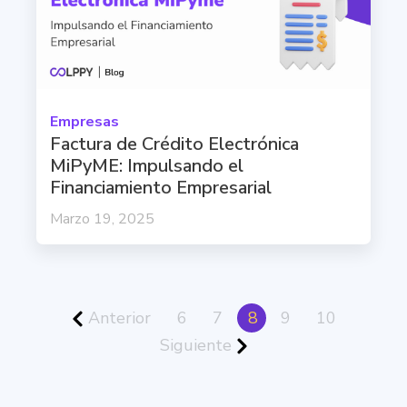
Empresas
Factura de Crédito Electrónica
MiPyME: Impulsando el
Financiamiento Empresarial
Marzo 19, 2025
Anterior
6
7
8
9
10
Siguiente