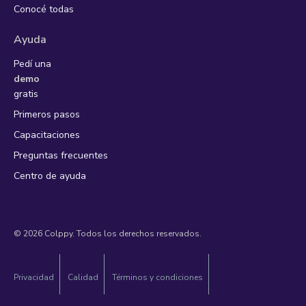
Conocé todas
Ayuda
Pedí una
demo
gratis
Primeros pasos
Capacitaciones
Preguntas frecuentes
Centro de ayuda
© 2026 Colppy. Todos los derechos reservados.
Privacidad
Calidad
Términos y condiciones